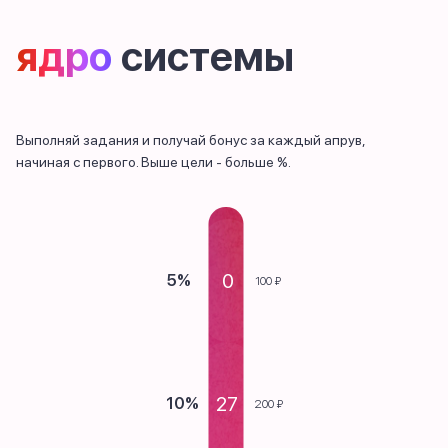
ядро
системы
Выполняй задания и получай бонус за каждый апрув,
начиная с первого. Выше цели - больше %.
0
5%
100 ₽
27
10%
200 ₽