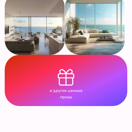
и другие ценные
призы