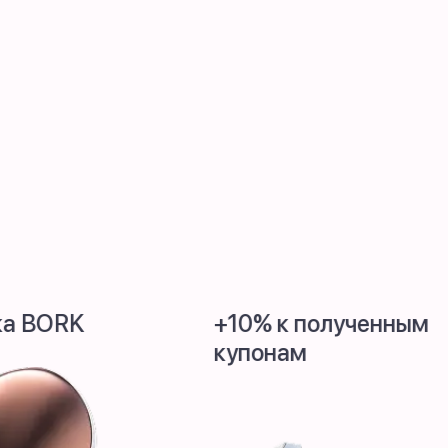
+10% к полученным
Ni
купонам