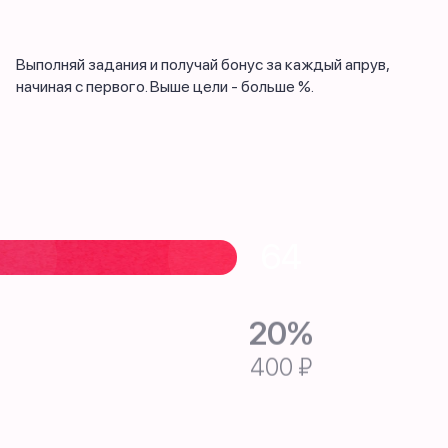
Выполняй задания и получай бонус за каждый апрув,
начиная с первого. Выше цели - больше %.
64
20%
400 ₽