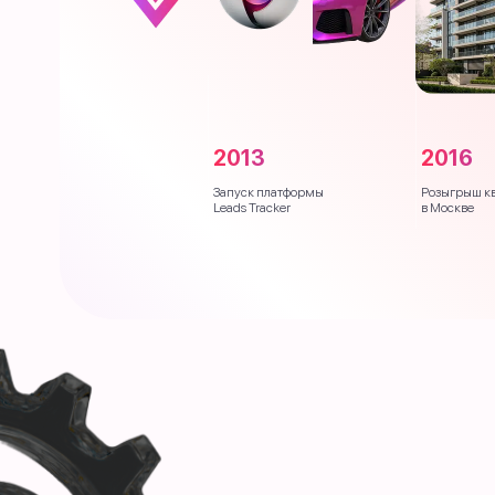
2013
2016
Запуск платформы
Розыгрыш к
Leads Tracker
в Москве