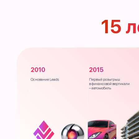
15 
2010
2015
Основание Leads
Первый розыгрыш
в финансовой вертикали
– автомобиль