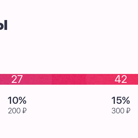
ы
27
42
10%
15%
200 ₽
300 ₽