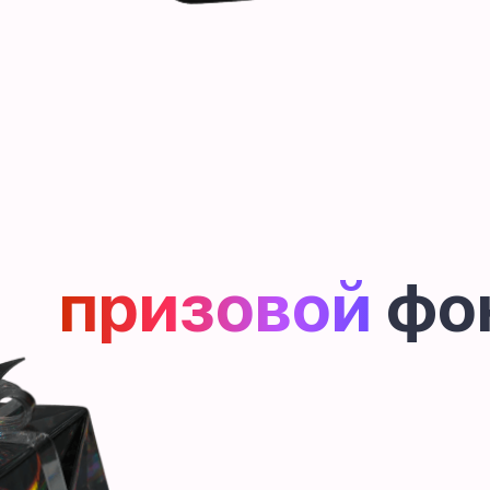
призовой
фо