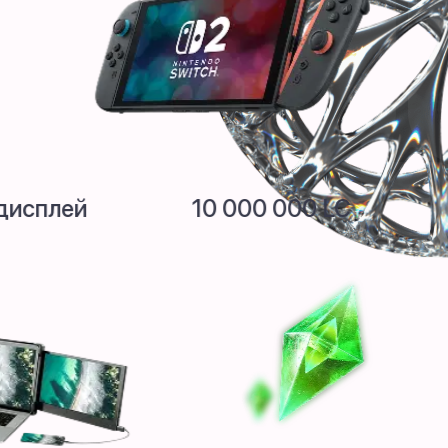
аскладной дисплей
10 000 000
K